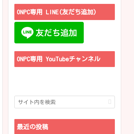
ONPC専用 LINE(友だち追加)
ONPC専用 YouTubeチャンネル
最近の投稿