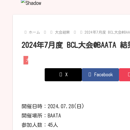
ホーム
大会結果
2024年7月度 BCL大会@BA
2024年7月度 BCL大会@BAATA 結
大会結果
X
Facebook
開催日時：2024.07.28(日)
開催場所：BAATA
参加人数：45人