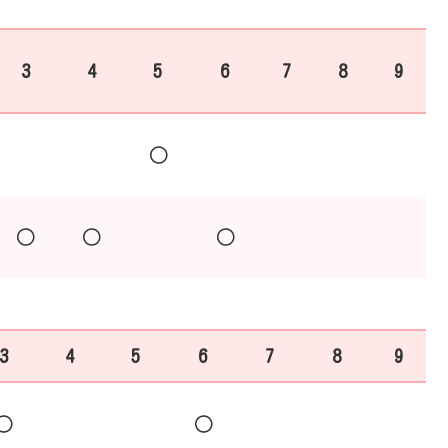
3
4
5
6
7
8
9
◯
◯
◯
◯
3
4
5
6
7
8
9
◯
◯