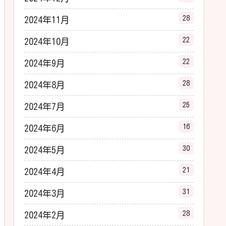
28
2024年11月
22
2024年10月
22
2024年9月
28
2024年8月
25
2024年7月
16
2024年6月
30
2024年5月
21
2024年4月
31
2024年3月
28
2024年2月