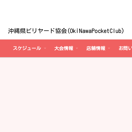
沖縄県ビリヤード協会(OkiNawaPocketClub)
スケジュール
大会情報
店舗情報
お問