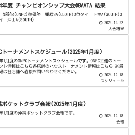
24年度 チャンピオンシップ大会@BAATA 結果
城間B(ONPC)準優勝 棚原SA(CLOTH)3位タイ 下里A(SOUTH)3
 沖山A(SOUTH)
2024.12.22
大会結果
PCトーナメントスケジュール(2025年1月度)
25年1月度のONPCトーナメントスケジュールです。ONPC主催のトー
ント情報はこちら各店舗のハウストーナメント情報はこちら ※最
報は各店舗へ直接お問い合わせください。
2024.12.18
スケジュール
縄ポケットクラブ会報(2025年1月度)
25年1月度の沖縄ポケットクラブ会報です。
2024.12.18
会報