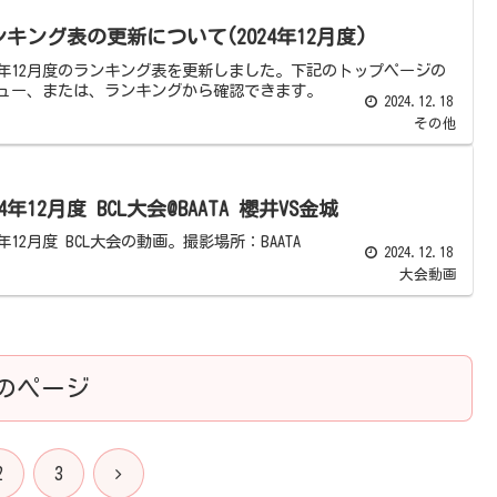
ンキング表の更新について(2024年12月度)
24年12月度のランキング表を更新しました。下記のトップページの
ュー、または、ランキングから確認できます。
2024.12.18
その他
24年12月度 BCL大会@BAATA 櫻井VS金城
4年12月度 BCL大会の動画。撮影場所：BAATA
2024.12.18
大会動画
のページ
次
2
3