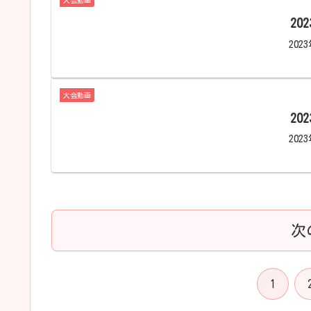
大会動画
20
202
大会動画
20
202
次
1