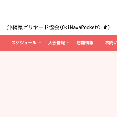
沖縄県ビリヤード協会(OkiNawaPocketClub)
スケジュール
大会情報
店舗情報
お問