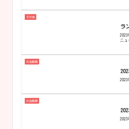
その他
ラ
20
ニュ
大会動画
20
202
大会動画
20
202