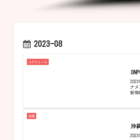
2023-08
スケジュール
ON
20
ナメ
新情
会報
沖
20