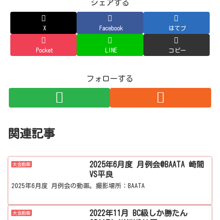
シェアする
X
Facebook
はてブ
Pocket
LINE
コピー
フォローする
関連記事
2025年6月度 月例会@BAATA 崎間
大会動画
VS平良
2025年6月度 月例会の動画。撮影場所：BAATA
2022年11月 BC級しか勝たん
大会動画