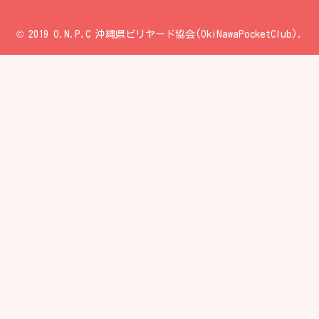
© 2019 O.N.P.C 沖縄県ビリヤード協会(OkiNawaPocketClub).