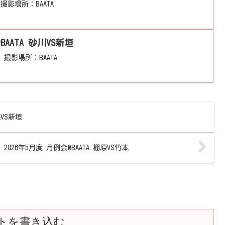
。撮影場所：BAATA
@BAATA 砂川VS新垣
。撮影場所：BAATA
根VS新垣
2026年5月度 月例会@BAATA 棚原VS竹本
トを書き込む