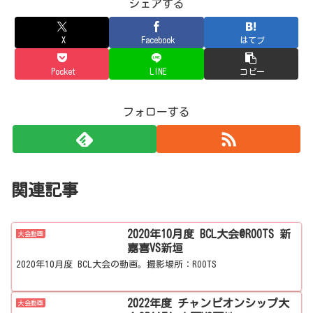
シェアする
X
Facebook
はてブ
Pocket
LINE
コピー
フォローする
関連記事
2020年10月度 BCL大会@ROOTS 新
大会動画
嘉喜VS新垣
2020年10月度 BCL大会の動画。撮影場所：ROOTS
2022年度 チャンピオンシップ大
大会動画