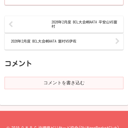
2026年2月度 BCL大会@BAATA 平安山VS富
村
2026年2月度 BCL大会@BAATA 富村VS伊佐
コメント
コメントを書き込む