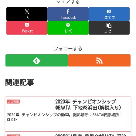
シェアする
X
Facebook
はてブ
Pocket
LINE
コピー
フォローする
関連記事
2020年 チャンピオンシップ
大会動画
@BAATA 下地VS浜田(解説入り)
2020年 チャンピオンシップの動画。撮影場所：BAATA収録場所：
CLOTH