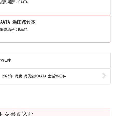
。撮影場所：BAATA
AATA 浜田VS竹本
撮影場所：BAATA
袋VS田中
2025年1月度 月例会@BAATA 金城VS田仲
トを書き込む