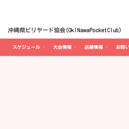
沖縄県ビリヤード協会(OkiNawaPocketClub)
スケジュール
大会情報
店舗情報
お問