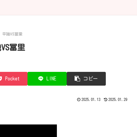
A 平識VS冨里
識VS冨里
Pocket
LINE
コピー
2025.01.13
2025.01.29