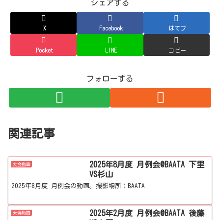
シェアする
X
Facebook
はてブ
Pocket
LINE
コピー
フォローする
関連記事
2025年8月度 月例会@BAATA 下里
大会動画
VS杉山
2025年8月度 月例会の動画。撮影場所：BAATA
2025年2月度 月例会@BAATA 後藤
大会動画