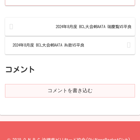
2024年8月度 BCL大会@BAATA 瑞慶覧VS平良
2024年8月度 BCL大会@BAATA 糸数VS平良
コメント
コメントを書き込む