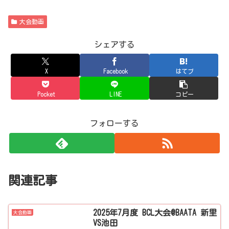
大会動画
シェアする
X
Facebook
はてブ
Pocket
LINE
コピー
フォローする
関連記事
2025年7月度 BCL大会@BAATA 新里
大会動画
VS池田