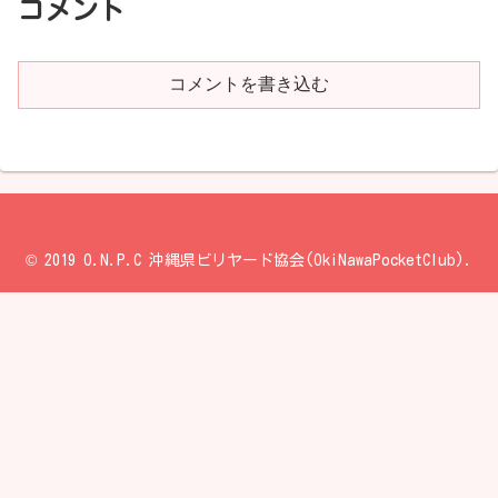
コメント
コメントを書き込む
© 2019 O.N.P.C 沖縄県ビリヤード協会(OkiNawaPocketClub).