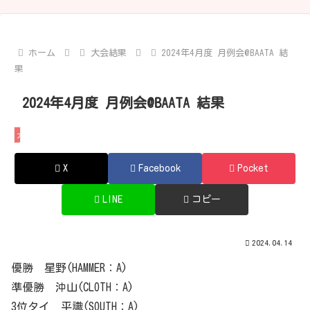
ホーム
大会結果
2024年4月度 月例会@BAATA 結
果
2024年4月度 月例会@BAATA 結果
大会結果
X
Facebook
Pocket
LINE
コピー
2024.04.14
優勝 星野(HAMMER：A)
準優勝 沖山(CLOTH：A)
3位タイ 平識(SOUTH：A)