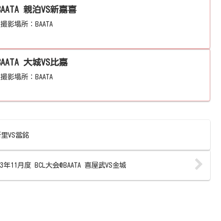
BAATA 親泊VS新嘉喜
。撮影場所：BAATA
2024年6月度 BCL大会@BAATA 大城VS比嘉
。撮影場所：BAATA
 新里VS當銘
23年11月度 BCL大会@BAATA 喜屋武VS金城