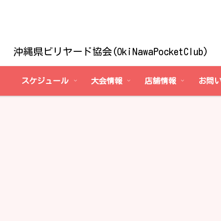
沖縄県ビリヤード協会(OkiNawaPocketClub)
スケジュール
大会情報
店舗情報
お問