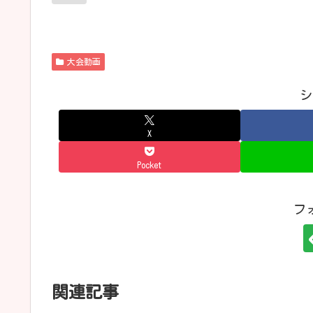
大会動画
シ
X
Pocket
フ
関連記事