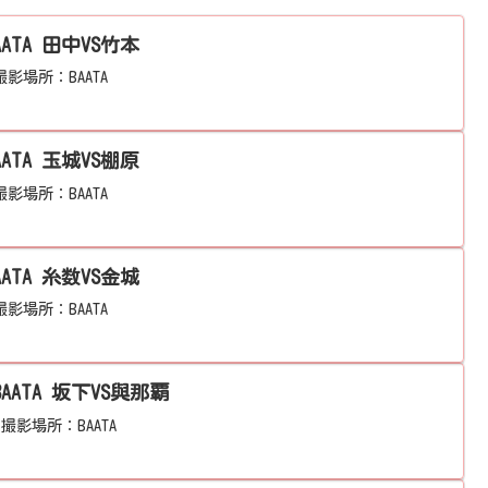
AATA 田中VS竹本
影場所：BAATA
AATA 玉城VS棚原
影場所：BAATA
AATA 糸数VS金城
影場所：BAATA
2024年8月度 BCL大会@BAATA 坂下VS與那覇
。撮影場所：BAATA