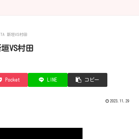
ATA 新垣VS村田
 新垣VS村田
Pocket
LINE
コピー
2023.11.29