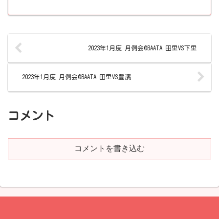
2023年1月度 月例会@BAATA 田里VS下里
2023年1月度 月例会@BAATA 田里VS豊濱
コメント
コメントを書き込む