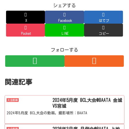
シェアする
X
Facebook
はてブ
Pocket
LINE
コピー
フォローする
関連記事
2024年5月度 BCL大会@BAATA 金城
大会動画
VS宮城
2024年5月度 BCL大会の動画。撮影場所：BAATA
2026年3月度 月例会@BAATA 上地
大会動画