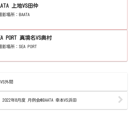
AATA 上地VS田仲
影場所：BAATA
A PORT 真境名VS奥村
影場所：SEA PORT
嘉VS外間
2022年8月度 月例会@BAATA 幸本VS浜田