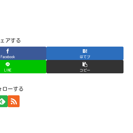
ェアする
Facebook
はてブ
LINE
コピー
ォローする