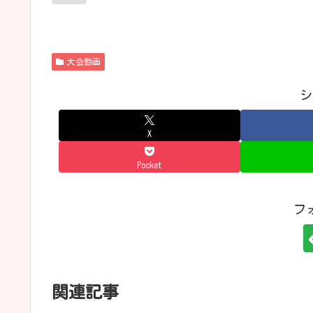
大会動画
シ
X
Pocket
フ
関連記事