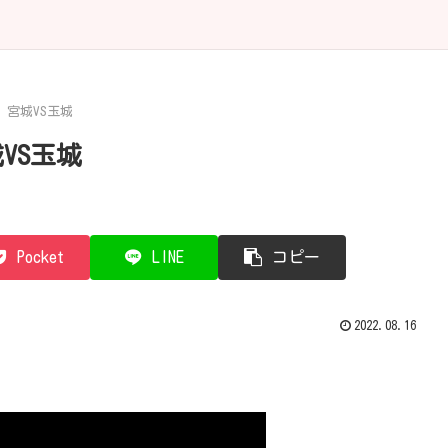
A 宮城VS玉城
城VS玉城
Pocket
LINE
コピー
2022.08.16