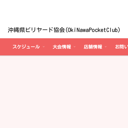
沖縄県ビリヤード協会(OkiNawaPocketClub)
スケジュール
大会情報
店舗情報
お問