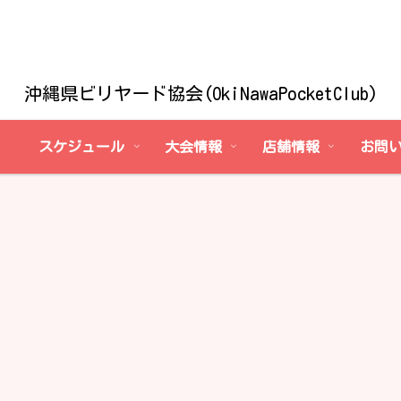
沖縄県ビリヤード協会(OkiNawaPocketClub)
スケジュール
大会情報
店舗情報
お問