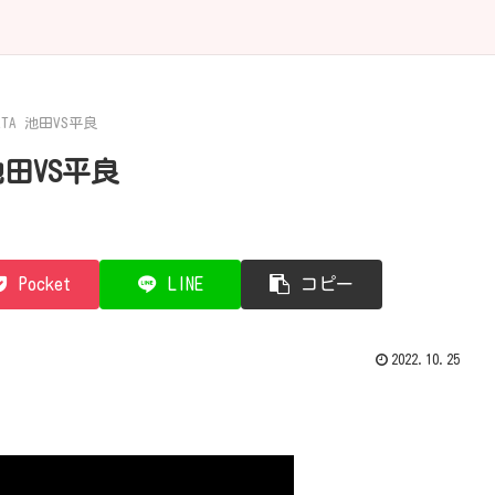
ATA 池田VS平良
 池田VS平良
Pocket
LINE
コピー
2022.10.25