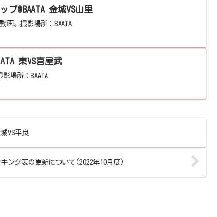
ップ@BAATA 金城VS山里
動画。撮影場所：BAATA
AATA 東VS喜屋武
影場所：BAATA
 金城VS平良
キング表の更新について(2022年10月度)