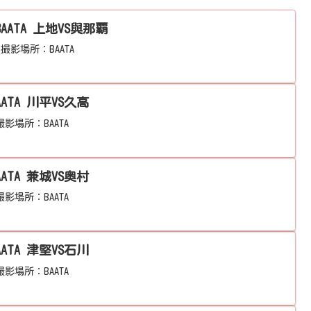
2024年7月度 BCL大会@BAATA 上地VS與那覇
。撮影場所：BAATA
AATA 川平VS久高
影場所：BAATA
AATA 兼城VS奥村
影場所：BAATA
AATA 津堅VS石川
影場所：BAATA