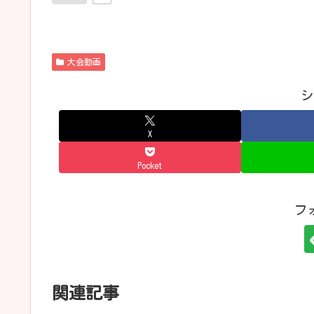
大会動画
シ
X
Pocket
フ
関連記事