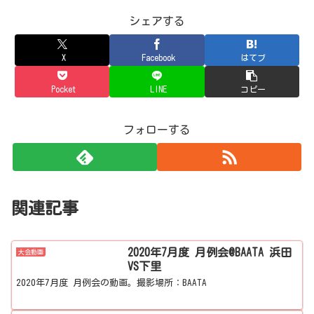
シェアする
X
Facebook
はてブ
Pocket
LINE
コピー
フォローする
関連記事
2020年7月度 月例会@BAATA 浜田
大会動画
VS下里
2020年7月度 月例会の動画。撮影場所：BAATA