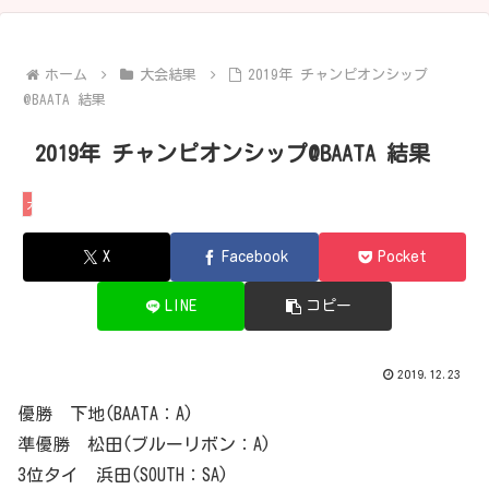
ホーム
大会結果
2019年 チャンピオンシップ
@BAATA 結果
2019年 チャンピオンシップ@BAATA 結果
大会結果
X
Facebook
Pocket
LINE
コピー
2019.12.23
優勝 下地(BAATA：A)
準優勝 松田(ブルーリボン：A)
3位タイ 浜田(SOUTH：SA)