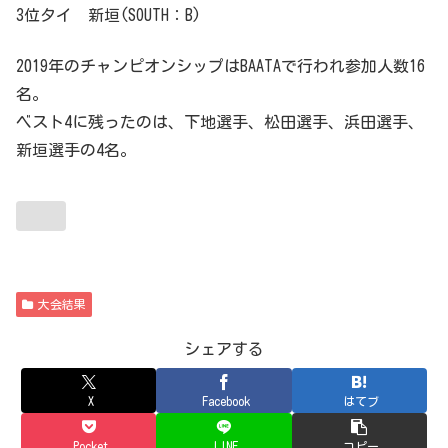
3位タイ 新垣(SOUTH：B)
2019年のチャンピオンシップはBAATAで行われ参加人数16
名。
ベスト4に残ったのは、下地選手、松田選手、浜田選手、
新垣選手の4名。
大会結果
シェアする
X
Facebook
はてブ
Pocket
LINE
コピー