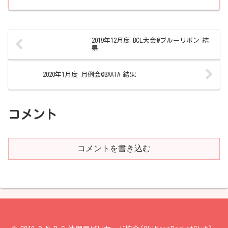
C(BAATA)準決勝第1試合結果123456789高
良SB(RO...
2019年12月度 BCL大会@ブルーリボン 結
果
2020年1月度 月例会@BAATA 結果
コメント
コメントを書き込む