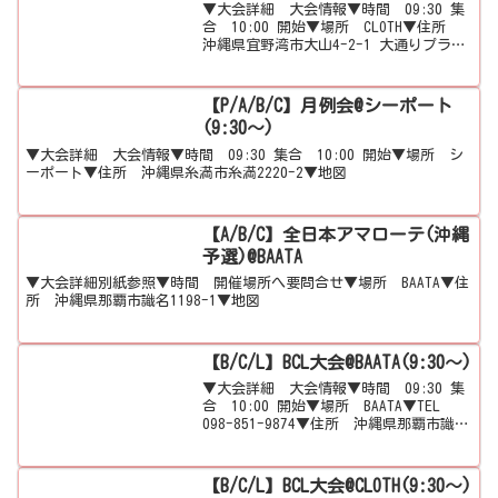
▼大会詳細 大会情報▼時間 09:30 集
合 10:00 開始▼場所 CLOTH▼住所
沖縄県宜野湾市大山4-2-1 大通りプラザ
ビル1F▼地図
【P/A/B/C】月例会@シーポート
(9:30～)
▼大会詳細 大会情報▼時間 09:30 集合 10:00 開始▼場所 シ
ーポート▼住所 沖縄県糸満市糸満2220-2▼地図
【A/B/C】全日本アマローテ(沖縄
予選)@BAATA
▼大会詳細別紙参照▼時間 開催場所へ要問合せ▼場所 BAATA▼住
所 沖縄県那覇市識名1198-1▼地図
【B/C/L】BCL大会@BAATA(9:30～)
▼大会詳細 大会情報▼時間 09:30 集
合 10:00 開始▼場所 BAATA▼TEL
098-851-9874▼住所 沖縄県那覇市識名
1198-1▼地図
【B/C/L】BCL大会@CLOTH(9:30～)