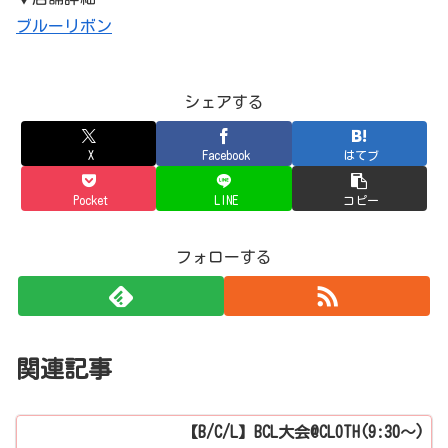
ブルーリボン
シェアする
X
Facebook
はてブ
Pocket
LINE
コピー
フォローする
関連記事
【B/C/L】BCL大会@CLOTH(9:30～)