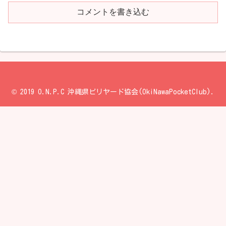
コメントを書き込む
© 2019 O.N.P.C 沖縄県ビリヤード協会(OkiNawaPocketClub).