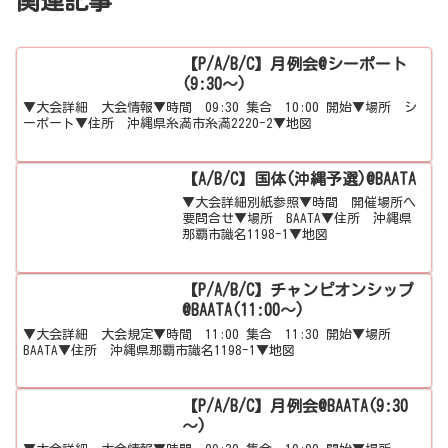
関連記事
【P/A/B/C】月例会@シーポート
(9:30～)
▼大会詳細 大会情報▼時間 09:30 集合 10:00 開始▼場所 シ
ーポート▼住所 沖縄県糸満市糸満2220-2▼地図
【A/B/C】国体(沖縄予選)@BAATA
▼大会詳細別紙参照▼時間 開催場所へ
要問合せ▼場所 BAATA▼住所 沖縄県
那覇市識名1198-1▼地図
【P/A/B/C】チャンピオンシップ
@BAATA(11:00～)
▼大会詳細 大会規定▼時間 11:00 集合 11:30 開始▼場所
BAATA▼住所 沖縄県那覇市識名1198-1▼地図
【P/A/B/C】月例会@BAATA(9:30
～)