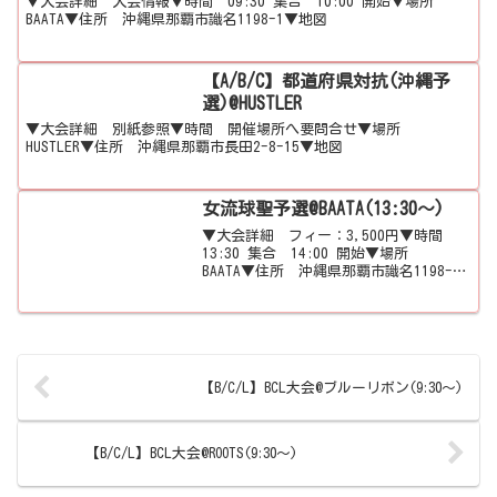
▼大会詳細 大会情報▼時間 09:30 集合 10:00 開始▼場所
BAATA▼住所 沖縄県那覇市識名1198-1▼地図
【A/B/C】都道府県対抗(沖縄予
選)@HUSTLER
▼大会詳細 別紙参照▼時間 開催場所へ要問合せ▼場所
HUSTLER▼住所 沖縄県那覇市長田2-8-15▼地図
女流球聖予選@BAATA(13:30～)
▼大会詳細 フィー：3,500円▼時間
13:30 集合 14:00 開始▼場所
BAATA▼住所 沖縄県那覇市識名1198-
1▼地図
【B/C/L】BCL大会@ブルーリボン(9:30～)
【B/C/L】BCL大会@ROOTS(9:30～)