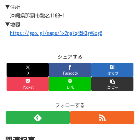
▼住所
沖縄県那覇市識名1198-1
▼地図
https://goo.gl/maps/1x2ng7q45N3gVQxg8
シェアする
X
Facebook
はてブ
Pocket
LINE
コピー
フォローする