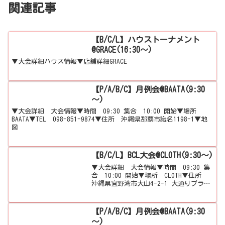
関連記事
【B/C/L】ハウストーナメント
@GRACE(16:30～)
▼大会詳細ハウス情報▼店舗詳細GRACE
【P/A/B/C】月例会@BAATA(9:30
～)
▼大会詳細 大会情報▼時間 09:30 集合 10:00 開始▼場所
BAATA▼TEL 098-851-9874▼住所 沖縄県那覇市識名1198-1▼地
図
【B/C/L】BCL大会@CLOTH(9:30～)
▼大会詳細 大会情報▼時間 09:30 集
合 10:00 開始▼場所 CLOTH▼住所
沖縄県宜野湾市大山4-2-1 大通りプラザ
ビル1F▼地図
【P/A/B/C】月例会@BAATA(9:30
～)