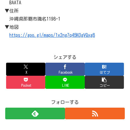
BAATA
▼住所
沖縄県那覇市識名1198-1
▼地図
https://goo.gl/maps/1x2ng7q45N3gVQxg8
シェアする
X
Facebook
はてブ
Pocket
LINE
コピー
フォローする