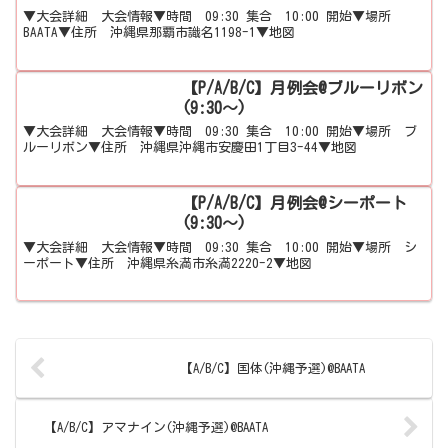
▼大会詳細 大会情報▼時間 09:30 集合 10:00 開始▼場所
BAATA▼住所 沖縄県那覇市識名1198-1▼地図
【P/A/B/C】月例会@ブルーリボン
(9:30～)
▼大会詳細 大会情報▼時間 09:30 集合 10:00 開始▼場所 ブ
ルーリボン▼住所 沖縄県沖縄市安慶田1丁目3-44▼地図
【P/A/B/C】月例会@シーポート
(9:30～)
▼大会詳細 大会情報▼時間 09:30 集合 10:00 開始▼場所 シ
ーポート▼住所 沖縄県糸満市糸満2220-2▼地図
【A/B/C】国体(沖縄予選)@BAATA
【A/B/C】アマナイン(沖縄予選)@BAATA