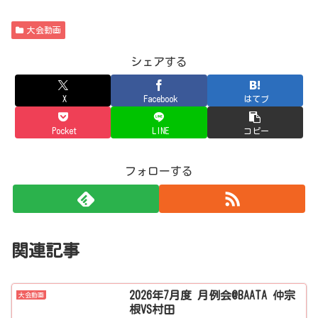
大会動画
シェアする
X
Facebook
はてブ
Pocket
LINE
コピー
フォローする
関連記事
2026年7月度 月例会@BAATA 仲宗
大会動画
根VS村田