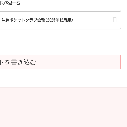
 高良VS辺土名
沖縄ポケットクラブ会報(2025年12月度)
トを書き込む