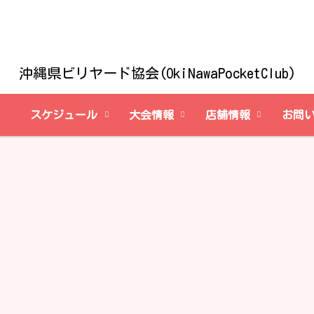
沖縄県ビリヤード協会(OkiNawaPocketClub)
スケジュール
大会情報
店舗情報
お問