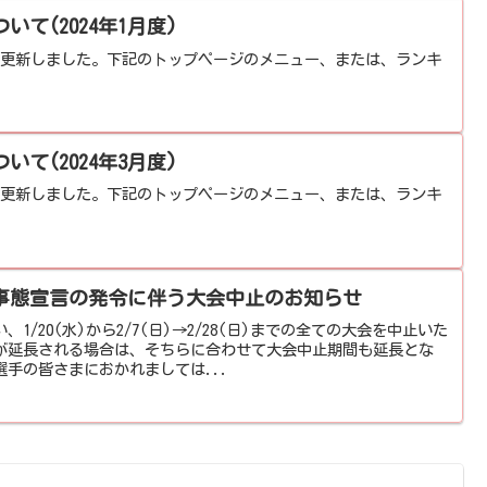
て(2024年1月度)
表を更新しました。下記のトップページのメニュー、または、ランキ
て(2024年3月度)
表を更新しました。下記のトップページのメニュー、または、ランキ
事態宣言の発令に伴う大会中止のお知らせ
/20(水)から2/7(日)→2/28(日)までの全ての大会を中止いた
が延長される場合は、そちらに合わせて大会中止期間も延長とな
手の皆さまにおかれましては...