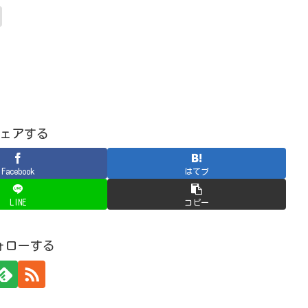
ェアする
Facebook
はてブ
LINE
コピー
ォローする