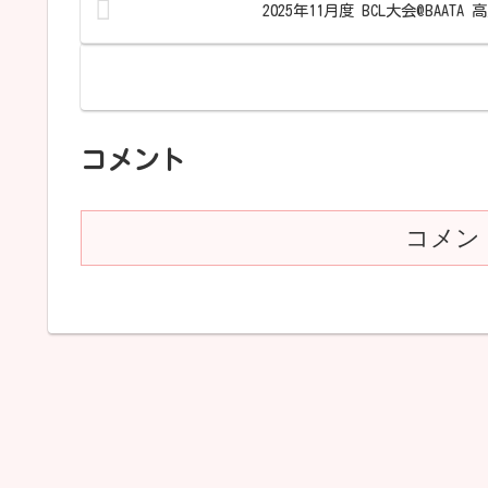
2025年11月度 BCL大会@BAATA
コメント
コメン