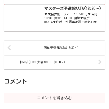
マスターズ予選@BAATA(13:30～)
▼大会詳細 フィー：3,500円▼時間
13:30 集合 14:00 開始▼場所
BAATA▼住所 沖縄県那覇市識名1198-
1▼地図
国体予選@BAATA(13:30～)
【B/C/L】BCL大会@CLOTH(9:30～)
コメント
コメントを書き込む