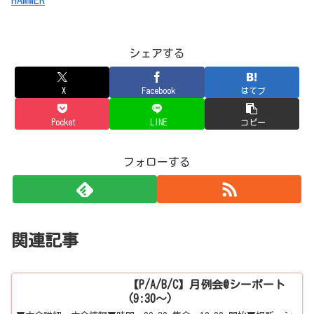
HAMMER
シェアする
X
Facebook
はてブ
Pocket
LINE
コピー
フォローする
関連記事
【P/A/B/C】月例会@シーポート
(9:30～)