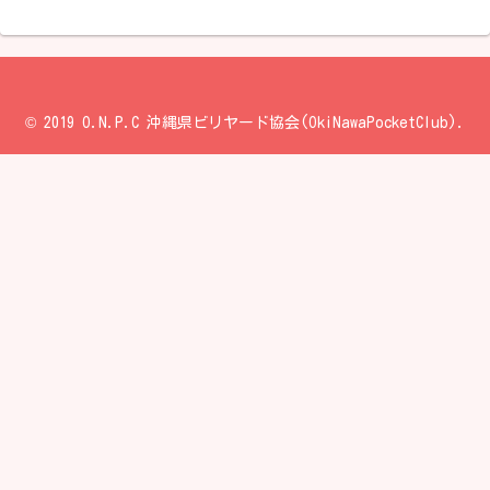
© 2019 O.N.P.C 沖縄県ビリヤード協会(OkiNawaPocketClub).