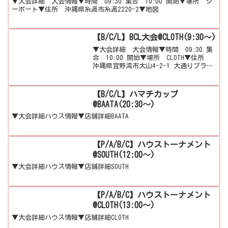
▼大会詳細 大会情報▼時間 09:30 集合 10:00 開始▼場所 シ
ーポート▼住所 沖縄県糸満市糸満2220-2▼地図
【B/C/L】BCL大会@CLOTH(9:30～)
▼大会詳細 大会情報▼時間 09:30 集
合 10:00 開始▼場所 CLOTH▼住所
沖縄県宜野湾市大山4-2-1 大通りプラザ
ビル1F▼地図
【B/C/L】ハマチカップ
@BAATA(20:30～)
▼大会詳細ハウス情報▼店舗詳細BAATA
【P/A/B/C】ハウストーナメント
@SOUTH(12:00～)
▼大会詳細ハウス情報▼店舗詳細SOUTH
【P/A/B/C】ハウストーナメント
@CLOTH(13:00～)
▼大会詳細ハウス情報▼店舗詳細CLOTH